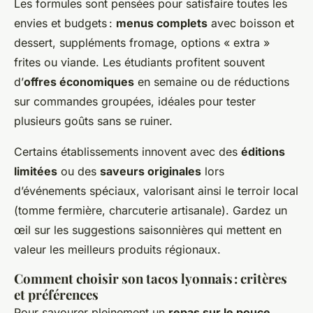
Les formules sont pensées pour satisfaire toutes les
envies et budgets :
menus complets
avec boisson et
dessert, suppléments fromage, options « extra »
frites ou viande. Les étudiants profitent souvent
d’
offres économiques
en semaine ou de réductions
sur commandes groupées, idéales pour tester
plusieurs goûts sans se ruiner.
Certains établissements innovent avec des
éditions
limitées
ou des
saveurs originales
lors
d’événements spéciaux, valorisant ainsi le terroir local
(tomme fermière, charcuterie artisanale). Gardez un
œil sur les suggestions saisonnières qui mettent en
valeur les meilleurs produits régionaux.
Comment choisir son tacos lyonnais : critères
et préférences
Pour savourer pleinement un
repas sur le pouce
,