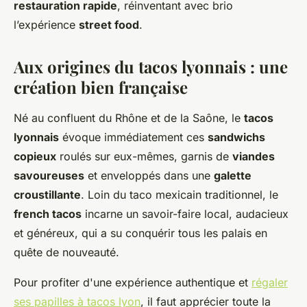
restauration rapide
, réinventant avec brio
l’expérience
street food
.
Aux origines du tacos lyonnais : une
création bien française
Né au confluent du Rhône et de la Saône, le
tacos
lyonnais
évoque immédiatement ces
sandwichs
copieux
roulés sur eux-mêmes, garnis de
viandes
savoureuses
et enveloppés dans une
galette
croustillante
. Loin du taco mexicain traditionnel, le
french tacos
incarne un savoir-faire local, audacieux
et généreux, qui a su conquérir tous les palais en
quête de nouveauté.
Pour profiter d'une expérience authentique et
régaler
ses papilles à tacos lyon
, il faut apprécier toute la