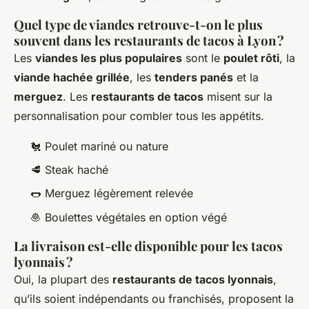
Quel type de viandes retrouve-t-on le plus
souvent dans les restaurants de tacos à Lyon ?
Les
viandes les plus populaires
sont le
poulet rôti
, la
viande hachée grillée
, les
tenders panés
et la
merguez
. Les
restaurants de tacos
misent sur la
personnalisation pour combler tous les appétits.
🐔 Poulet mariné ou nature
🥩 Steak haché
🌭 Merguez légèrement relevée
🧆 Boulettes végétales en option végé
La livraison est-elle disponible pour les tacos
lyonnais ?
Oui, la plupart des
restaurants de tacos lyonnais
,
qu’ils soient indépendants ou franchisés, proposent la