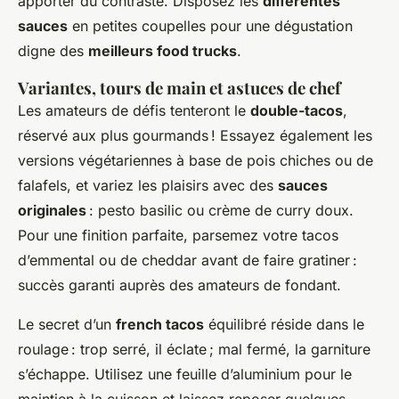
apporter du contraste. Disposez les
différentes
sauces
en petites coupelles pour une dégustation
digne des
meilleurs food trucks
.
Variantes, tours de main et astuces de chef
Les amateurs de défis tenteront le
double-tacos
,
réservé aux plus gourmands ! Essayez également les
versions végétariennes à base de pois chiches ou de
falafels, et variez les plaisirs avec des
sauces
originales
: pesto basilic ou crème de curry doux.
Pour une finition parfaite, parsemez votre tacos
d’emmental ou de cheddar avant de faire gratiner :
succès garanti auprès des amateurs de fondant.
Le secret d’un
french tacos
équilibré réside dans le
roulage : trop serré, il éclate ; mal fermé, la garniture
s’échappe. Utilisez une feuille d’aluminium pour le
maintien à la cuisson et laissez reposer quelques