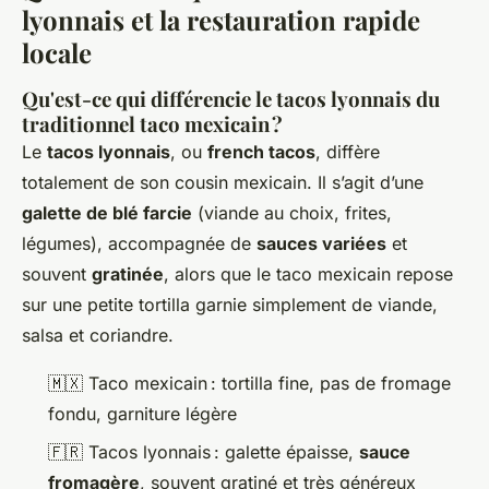
lyonnais et la restauration rapide
locale
Qu'est-ce qui différencie le tacos lyonnais du
traditionnel taco mexicain ?
Le
tacos lyonnais
, ou
french tacos
, diffère
totalement de son cousin mexicain. Il s’agit d’une
galette de blé farcie
(viande au choix, frites,
légumes), accompagnée de
sauces variées
et
souvent
gratinée
, alors que le taco mexicain repose
sur une petite tortilla garnie simplement de viande,
salsa et coriandre.
🇲🇽 Taco mexicain : tortilla fine, pas de fromage
fondu, garniture légère
🇫🇷 Tacos lyonnais : galette épaisse,
sauce
fromagère
, souvent gratiné et très généreux