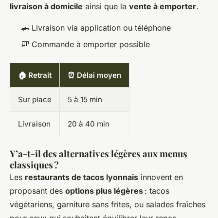
livraison à domicile
ainsi que la
vente à emporter
.
🚗 Livraison via application ou téléphone
🎒 Commande à emporter possible
🏠 Retrait
⏰ Délai moyen
Sur place
5 à 15 min
Livraison
20 à 40 min
Y’a-t-il des alternatives légères aux menus
classiques ?
Les
restaurants de tacos lyonnais
innovent en
proposant des
options plus légères
: tacos
végétariens, garniture sans frites, ou salades fraîches