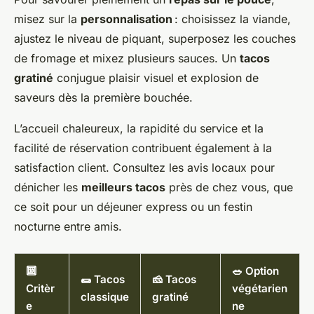
misez sur la
personnalisation
: choisissez la viande,
ajustez le niveau de piquant, superposez les couches
de fromage et mixez plusieurs sauces. Un
tacos
gratiné
conjugue plaisir visuel et explosion de
saveurs dès la première bouchée.
L’accueil chaleureux, la rapidité du service et la
facilité de réservation contribuent également à la
satisfaction client. Consultez les avis locaux pour
dénicher les
meilleurs tacos
près de chez vous, que
ce soit pour un déjeuner express ou un festin
nocturne entre amis.
🔟
🥗 Option
🌯 Tacos
🧀 Tacos
Critèr
végétarien
classique
gratiné
e
ne