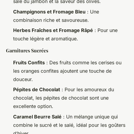
salé du jambon et la saveur des olives.
Champignons et Fromage Bleu
: Une
combinaison riche et savoureuse.
Herbes Fraîches et Fromage Râpé
: Pour une
touche légère et aromatique.
Garnitures Sucrées
Fruits Confits
: Des fruits comme les cerises ou
les oranges confites ajoutent une touche de
douceur.
Pépites de Chocolat
: Pour les amoureux du
chocolat, les pépites de chocolat sont une
excellente option.
Caramel Beurre Salé
: Un mélange unique qui
combine le sucré et le salé, idéal pour les goûters
d’hiver.