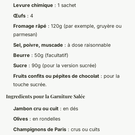
Levure chimique
: 1 sachet
Œufs
: 4
Fromage râpé
: 120g (par exemple, gruyère ou
parmesan)
Sel, poivre, muscade
: à dose raisonnable
Beurre
: 50g (facultatif)
Sucre
: 90g (pour la version sucrée)
Fruits confits ou pépites de chocolat
: pour la
touche sucrée.
Ingredients pour la Garniture Salée
Jambon cru ou cuit
: en dés
Olives
: en rondelles
Champignons de Paris
: crus ou cuits