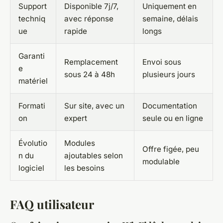
Support
Disponible 7j/7,
Uniquement en
techniq
avec réponse
semaine, délais
ue
rapide
longs
Garanti
Remplacement
Envoi sous
e
sous 24 à 48h
plusieurs jours
matériel
Formati
Sur site, avec un
Documentation
on
expert
seule ou en ligne
Évolutio
Modules
Offre figée, peu
n du
ajoutables selon
modulable
logiciel
les besoins
FAQ utilisateur